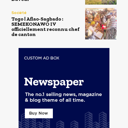
Société
Togo | Aflao-Sagbado :
SEMEKONAWO IV
officiellement reconnu chef
de canton