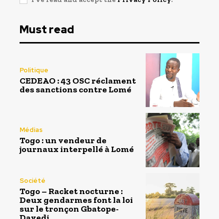
Must read
Politique
CEDEAO : 43 OSC réclament
des sanctions contre Lomé
Médias
Togo : un vendeur de
journaux interpellé à Lomé
Société
Togo – Racket nocturne :
Deux gendarmes font la loi
sur le tronçon Gbatope-
Davedi