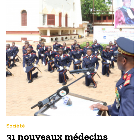
Société
31 nouveaux médecins