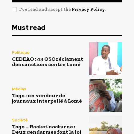
I've read and accept the
Privacy Policy
.
Must read
Politique
CEDEAO : 43 OSC réclament
des sanctions contre Lomé
Médias
Togo : un vendeur de
journaux interpellé à Lomé
Société
Togo – Racket nocturne :
Deux gendarmes font la loi