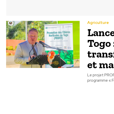
Agriculture
Lance
Togo 
trans
et ma
Le projet PROFI
programme « Foo