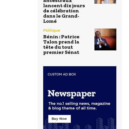
ancestraux
lancent dix jours
de célébration
dans le Grand-
Lomé
Politique
Bénin : Patrice
Talon prend la
tête du tout
premier Sénat