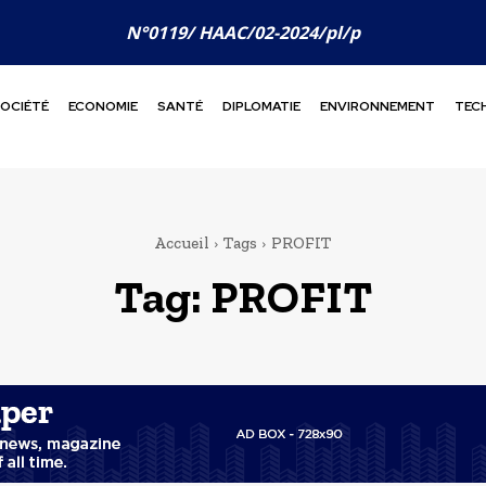
N°0119/ HAAC/02-2024/pl/p
OCIÉTÉ
ECONOMIE
SANTÉ
DIPLOMATIE
ENVIRONNEMENT
TEC
Accueil
Tags
PROFIT
Tag:
PROFIT