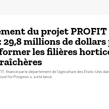
ment du projet PROFIT
: 29,8 millions de dollars
former les filières hortic
raîchères
T, financé par le département de l'agriculture des États-Unis dan
d for Progress », a été lancé...