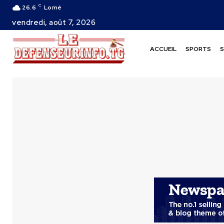
C
26.6
Lomé
vendredi, août 7, 2026
ACCUEIL
SPORTS
S