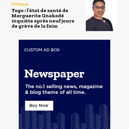
Politique
Togo : l’état de santé de
Marguerite Gnakadé
inquiète après neuf jours
de grève de la faim