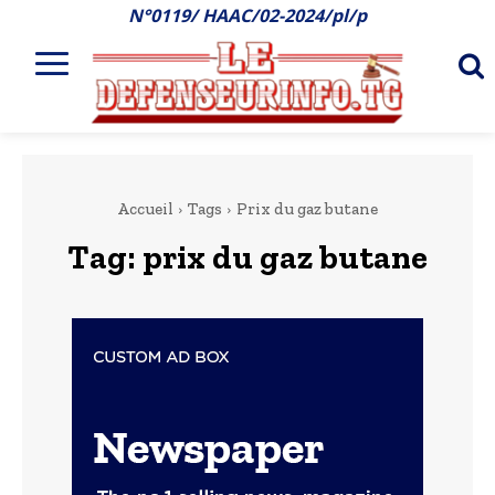
N°0119/ HAAC/02-2024/pl/p
Accueil
Tags
Prix du gaz butane
Tag:
prix du gaz butane