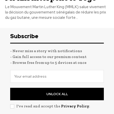
Le Mouvement Martin Luther King (MMLK) salue vivement
la décision du gouvernement sénégalais de réduire les prix
du gaz butane, une mesure sociale forte...
Subscribe
- Never miss a story with notifications
- Gain full access to our premium content
- Browse free from up to 5 devices at once
UNLOCK ALL
I've read and accept the
Privacy Policy
.