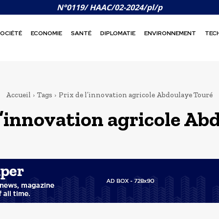
N°0119/ HAAC/02-2024/pl/p
OCIÉTÉ
ECONOMIE
SANTÉ
DIPLOMATIE
ENVIRONNEMENT
TEC
Accueil
Tags
Prix de l’innovation agricole Abdoulaye Touré
l’innovation agricole Ab