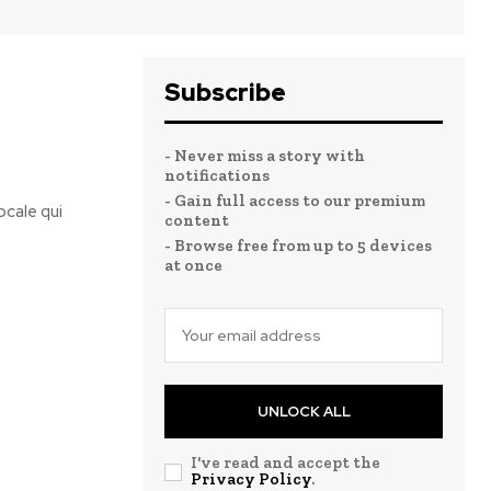
Subscribe
- Never miss a story with
notifications
- Gain full access to our premium
ocale qui
content
- Browse free from up to 5 devices
at once
UNLOCK ALL
I've read and accept the
Privacy Policy
.