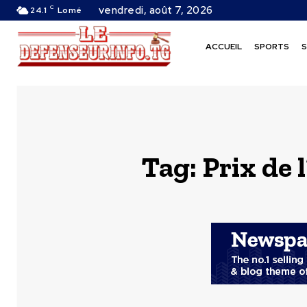
C
vendredi, août 7, 2026
24.1
Lomé
ACCUEIL
SPORTS
S
Tag:
Prix de 