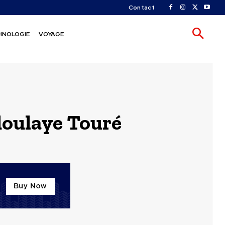
Contact
HNOLOGIE
VOYAGE
doulaye Touré