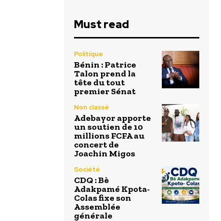
Must read
Politique
Bénin : Patrice
Talon prend la
tête du tout
premier Sénat
Non classé
Adebayor apporte
un soutien de 10
millions FCFA au
concert de
Joachin Migos
Société
CDQ : Bè
Adakpamé Kpota-
Colas fixe son
Assemblée
générale