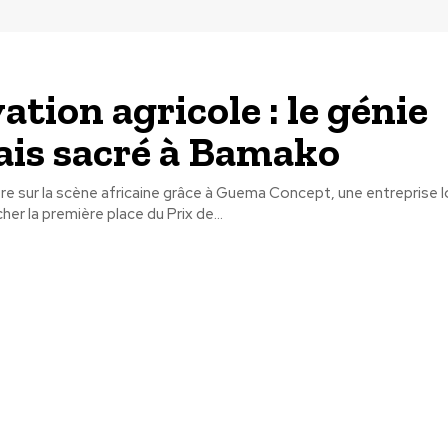
ation agricole : le génie
ais sacré à Bamako
tre sur la scène africaine grâce à Guema Concept, une entreprise l
er la première place du Prix de...