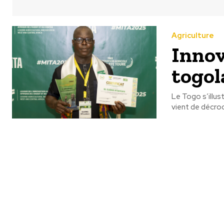
Agriculture
Innov
togol
Le Togo s’illus
vient de décroch