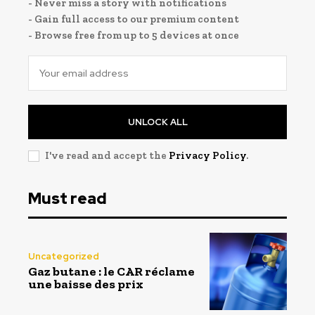
- Never miss a story with notifications
- Gain full access to our premium content
- Browse free from up to 5 devices at once
UNLOCK ALL
I've read and accept the
Privacy Policy
.
Must read
Uncategorized
Gaz butane : le CAR réclame
une baisse des prix