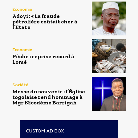
Economie
Adoyi : « La fraude
pétrolière coûtait cher à
l’État »
Economie
Pêche : reprise record à
Lomé
Société
Messe du souvenir : l’Église
togolaise rend hommage à
Mgr Nicodème Barrigah