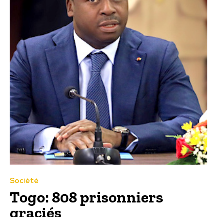
Société
Togo: 808 prisonniers
graciés