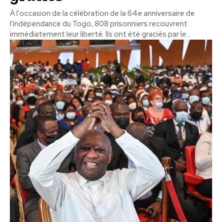
À l'occasion de la célébration de la 64e anniversaire de
l'indépendance du Togo, 808 prisonniers recouvrent
immédiatement leur liberté. Ils ont été graciés par le...