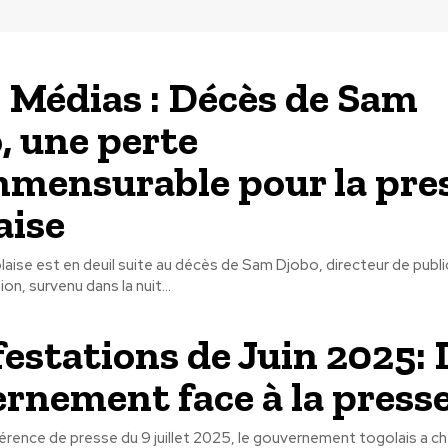
 Médias : Décès de Sam
, une perte
mensurable pour la pre
aise
aise est en deuil suite au décès de Sam Djobo, directeur de publi
ion, survenu dans la nuit...
estations de Juin 2025: 
rnement face à la press
érence de presse du 9 juillet 2025, le gouvernement togolais a c