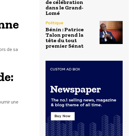
de célébration
dans le Grand-
Lomé
anne
Politique
Bénin : Patrice
Talon prend la
tête du tout
premier Sénat
ors de sa
de:
urnir une