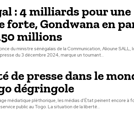
al : 4 milliards pour une
e forte, Gondwana en p
150 millions
once du ministre sénégalais de la Communication, Alioune SALL, l
presse du 3 décembre 2024, marque un tournant...
té de presse dans le mon
go dégringole
ge médiatique pléthorique, les médias d’État peinent encore à fo
ervice public au Togo. La situation de la liberté...