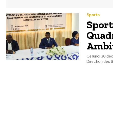
Sports
Sport
Quadr
Ambit
Ce lundi 30 déc
Direction des S