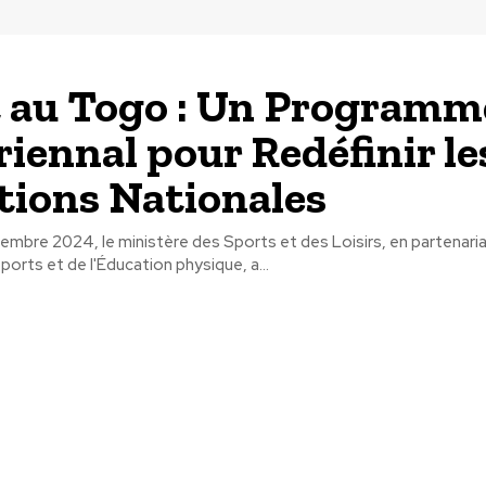
 au Togo : Un Programm
iennal pour Redéfinir le
ions Nationales
embre 2024, le ministère des Sports et des Loisirs, en partenaria
ports et de l'Éducation physique, a...