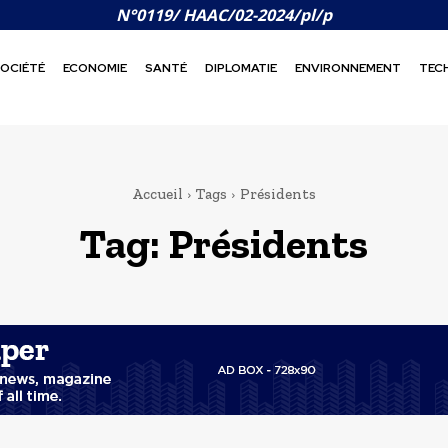
N°0119/ HAAC/02-2024/pl/p
OCIÉTÉ
ECONOMIE
SANTÉ
DIPLOMATIE
ENVIRONNEMENT
TEC
Accueil
Tags
Présidents
Tag:
Présidents