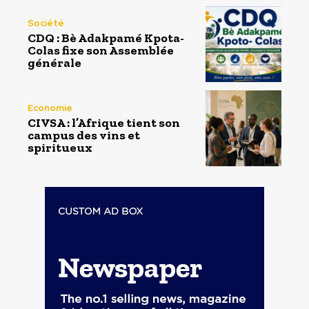
Société
CDQ : Bè Adakpamé Kpota-
Colas fixe son Assemblée
générale
Economie
CIVSA : l’Afrique tient son
campus des vins et
spiritueux