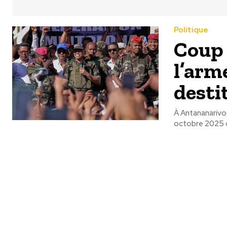
Politique
Coup 
l’arm
desti
À Antananarivo
octobre 2025 q