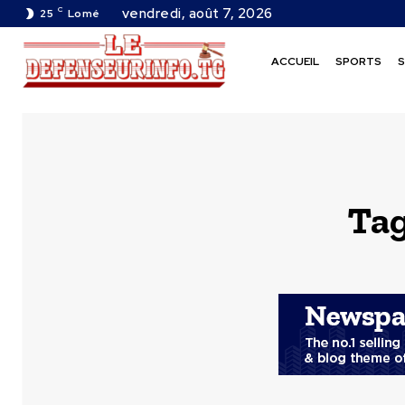
C
vendredi, août 7, 2026
25
Lomé
ACCUEIL
SPORTS
S
Ta