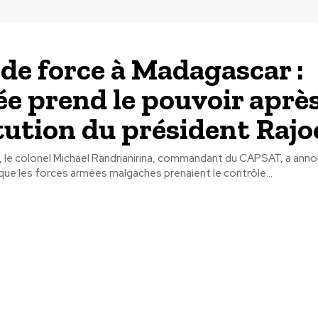
de force à Madagascar :
ée prend le pouvoir après
tution du président Rajo
, le colonel Michael Randrianirina, commandant du CAPSAT, a anno
ue les forces armées malgaches prenaient le contrôle...