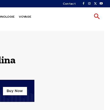
Contact
HNOLOGIE
VOYAGE
lina