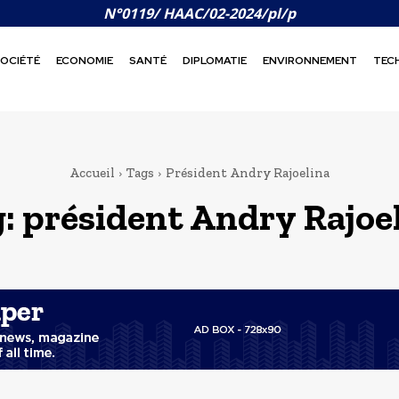
N°0119/ HAAC/02-2024/pl/p
OCIÉTÉ
ECONOMIE
SANTÉ
DIPLOMATIE
ENVIRONNEMENT
TEC
Accueil
Tags
Président Andry Rajoelina
g:
président Andry Rajoe