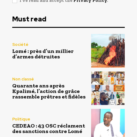
I've read and accept the
Privacy Policy
.
Must read
Société
Lomé : près d’un millier
d’armes détruites
Non classé
Quarante ans après
Kpalimé, l’action de grâce
rassemble prêtres et fidèles
Politique
CEDEAO : 43 OSC réclament
des sanctions contre Lomé