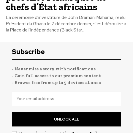
chefs d’État africains
La cérémonie d'investiture de John Dramani Mahama, réélu
Président du Ghana le 7 décembre dernier, s'est déroulée à
la Place de l'Indépendance (Black Star...
Subscribe
- Never miss a story with notifications
- Gain full access to our premium content
- Browse free from up to 5 devices at once
UNLOCK ALL