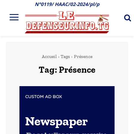
N°0119/ HAAC/02-2024/pl/p
Accueil
Tags
Présence
Tag:
Présence