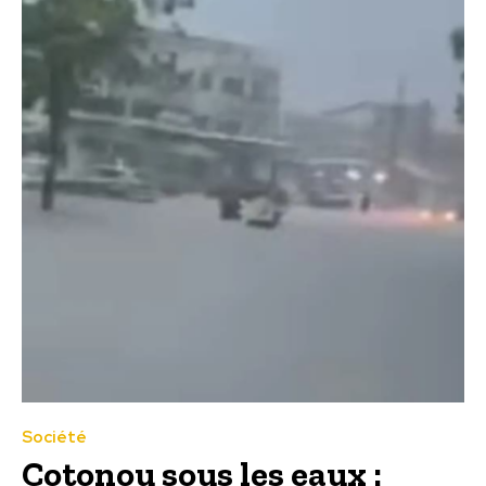
Société
Cotonou sous les eaux :