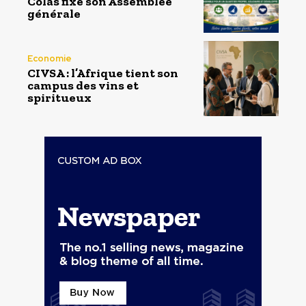
Colas fixe son Assemblée
générale
Economie
CIVSA : l’Afrique tient son
campus des vins et
spiritueux