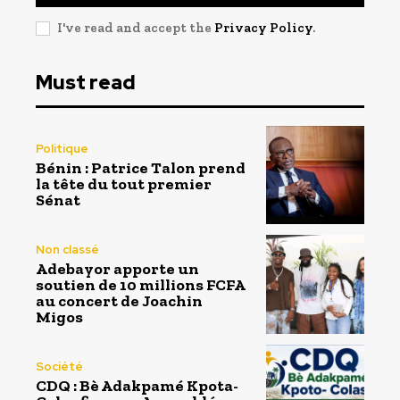
I've read and accept the
Privacy Policy
.
Must read
Politique
Bénin : Patrice Talon prend
la tête du tout premier
Sénat
Non classé
Adebayor apporte un
soutien de 10 millions FCFA
au concert de Joachin
Migos
Société
CDQ : Bè Adakpamé Kpota-