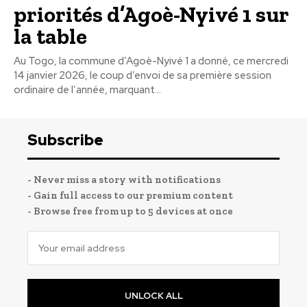
priorités d’Agoè-Nyivé 1 sur
la table
Au Togo, la commune d’Agoè-Nyivé 1 a donné, ce mercredi
14 janvier 2026, le coup d’envoi de sa première session
ordinaire de l’année, marquant...
Subscribe
- Never miss a story with notifications
- Gain full access to our premium content
- Browse free from up to 5 devices at once
UNLOCK ALL