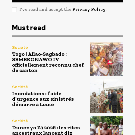
I've read and accept the
Privacy Policy
.
Must read
Société
Togo | Aflao-Sagbado :
SEMEKONAWO IV
officiellement reconnu chef
de canton
Société
Inondations : l’aide
d’urgence aux sinistrés
démarre à Lomé
Société
Dunenyo Zā 2026 : les rites
ancestraux lancent dix