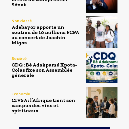
Sénat
Non classé
Adebayor apporte un
soutien de 10 millions FCFA
au concert de Joachin
Migos
Société
CDQ : Bè Adakpamé Kpota-
Colas fixe son Assemblée
générale
Economie
CIVSA : l’Afrique tient son
campus des vins et
spiritueux