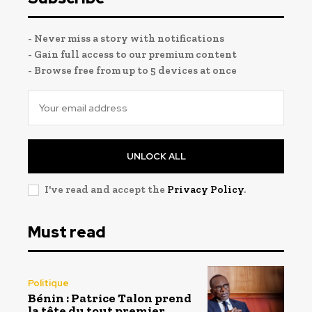
- Never miss a story with notifications
- Gain full access to our premium content
- Browse free from up to 5 devices at once
UNLOCK ALL
I've read and accept the
Privacy Policy
.
Must read
Politique
Bénin : Patrice Talon prend
la tête du tout premier