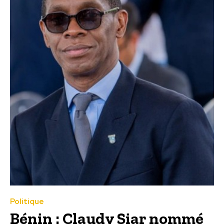
Politique
Bénin : Claudy Siar nommé