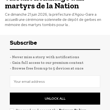
martyrs de la Nation
Ce dimanche 21 juin 2026, la préfecture d'Agou-Gare a
accueilli une cérémonie solennelle de dépôt de gerbes en
mémoire des martyrs tombés pour la...
Subscribe
- Never miss a story with notifications
- Gain full access to our premium content
- Browse free from up to 5 devices at once
UNLOCK ALL