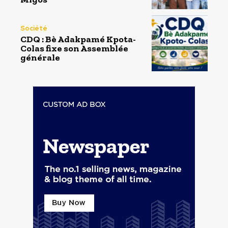
Société
CDQ : Bè Adakpamé Kpota-
Colas fixe son Assemblée
générale