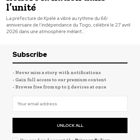
l’unité
La préfecture de Kpélé a vibré au rythme du 66ᵉ
anniversaire de l’indépendance du Togo, célébré le 27 avril
2026 dans une atmosphère mêlant...
Subscribe
- Never miss a story with notifications
- Gain full access to our premium content
- Browse free from up to 5 devices at once
UNLOCK ALL