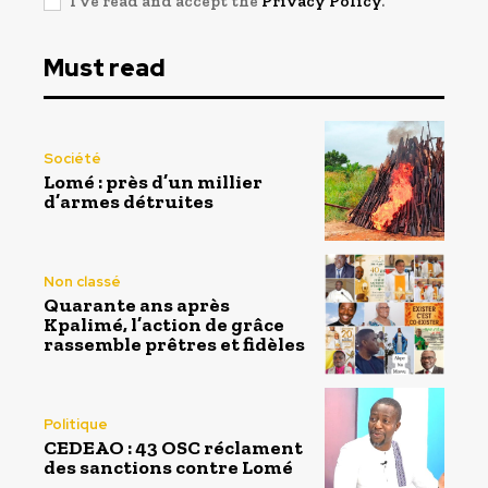
I've read and accept the
Privacy Policy
.
Must read
Société
Lomé : près d’un millier
d’armes détruites
Non classé
Quarante ans après
Kpalimé, l’action de grâce
rassemble prêtres et fidèles
Politique
CEDEAO : 43 OSC réclament
des sanctions contre Lomé