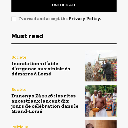
UNLOCK ALL
I've read and accept the
Privacy Policy
.
Must read
Société
Inondations : l’aide
d’urgence aux sinistrés
démarre à Lomé
Société
Dunenyo Zā 2026 : les rites
ancestraux lancent dix
jours de célébration dans le
Grand-Lomé
Politique