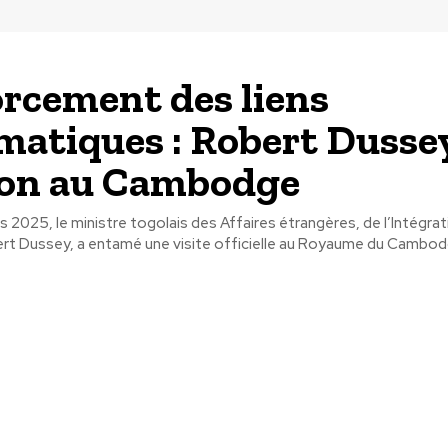
rcement des liens
matiques : Robert Dusse
ion au Cambodge
s 2025, le ministre togolais des Affaires étrangères, de l’Intégrat
rt Dussey, a entamé une visite officielle au Royaume du Cambodg