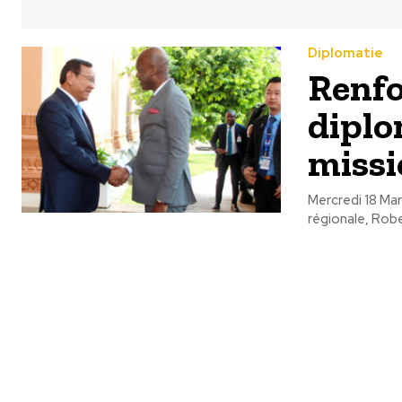
Diplomatie
Renfo
diplo
miss
Mercredi 18 Mar
régionale, Robe