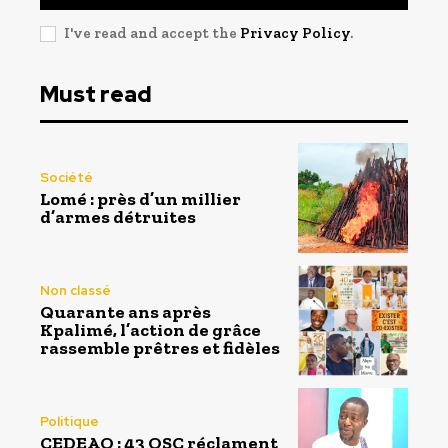
I've read and accept the
Privacy Policy
.
Must read
Société
Lomé : près d’un millier
d’armes détruites
Non classé
Quarante ans après
Kpalimé, l’action de grâce
rassemble prêtres et fidèles
Politique
CEDEAO : 43 OSC réclament