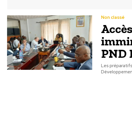
Non classé
Accès
immin
PND 
Les préparatif
Développement 