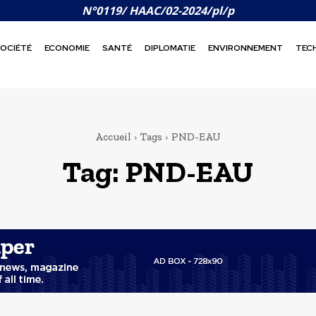
N°0119/ HAAC/02-2024/pl/p
OCIÉTÉ
ECONOMIE
SANTÉ
DIPLOMATIE
ENVIRONNEMENT
TEC
Accueil
Tags
PND-EAU
Tag:
PND-EAU