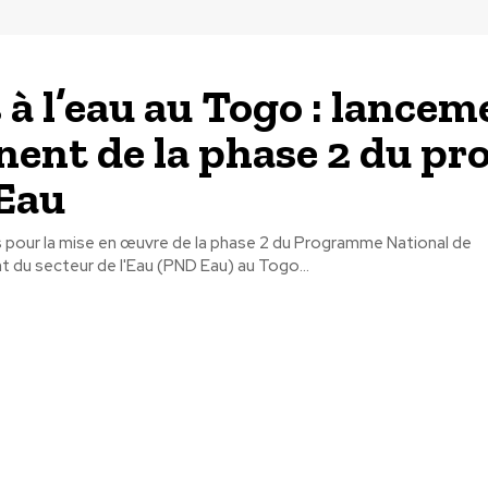
 à l’eau au Togo : lancem
ent de la phase 2 du pro
Eau
s pour la mise en œuvre de la phase 2 du Programme National de
du secteur de l'Eau (PND Eau) au Togo...