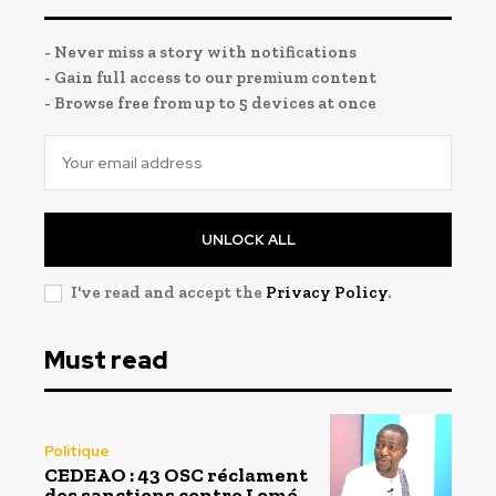
- Never miss a story with notifications
- Gain full access to our premium content
- Browse free from up to 5 devices at once
UNLOCK ALL
I've read and accept the
Privacy Policy
.
Must read
Politique
CEDEAO : 43 OSC réclament
des sanctions contre Lomé