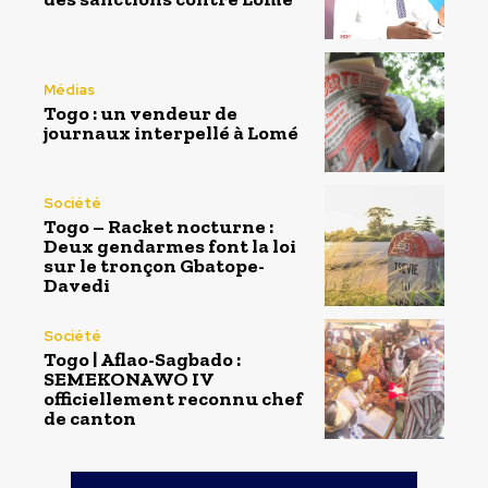
Médias
Togo : un vendeur de
journaux interpellé à Lomé
Société
Togo – Racket nocturne :
Deux gendarmes font la loi
sur le tronçon Gbatope-
Davedi
Société
Togo | Aflao-Sagbado :
SEMEKONAWO IV
officiellement reconnu chef
de canton