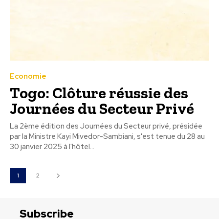
Economie
Togo: Clôture réussie des
Journées du Secteur Privé
La 2ème édition des Journées du Secteur privé, présidée
par la Ministre Kayi Mivedor-Sambiani, s'est tenue du 28 au
30 janvier 2025 à l'hôtel...
1
2
Subscribe