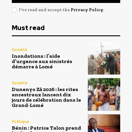
I've read and accept the
Privacy Policy
.
Must read
Société
Inondations : l’aide
d’urgence aux sinistrés
démarre à Lomé
Société
Dunenyo Zā 2026 : les rites
ancestraux lancent dix
jours de célébration dans le
Grand-Lomé
Politique
Bénin : Patrice Talon prend