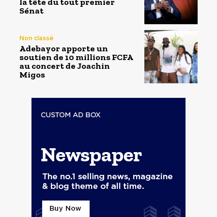
la tête du tout premier
Sénat
Non classé
Adebayor apporte un
soutien de 10 millions FCFA
au concert de Joachin
Migos