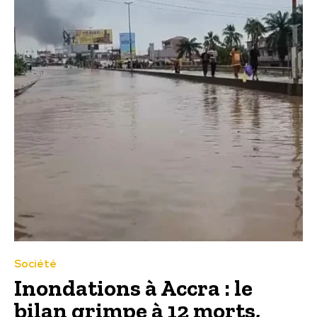
Société
Inondations à Accra : le
bilan grimpe à 12 morts,