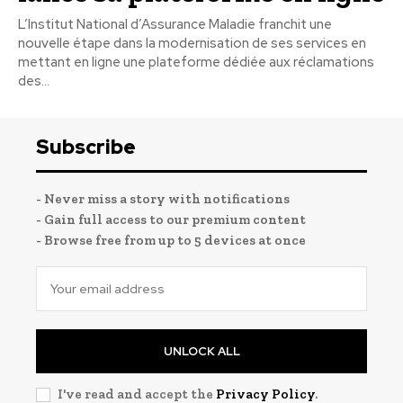
L’Institut National d’Assurance Maladie franchit une
nouvelle étape dans la modernisation de ses services en
mettant en ligne une plateforme dédiée aux réclamations
des...
Subscribe
- Never miss a story with notifications
- Gain full access to our premium content
- Browse free from up to 5 devices at once
UNLOCK ALL
I've read and accept the
Privacy Policy
.