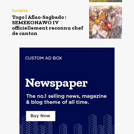
Société
Togo | Aflao-Sagbado :
SEMEKONAWO IV
officiellement reconnu chef
de canton