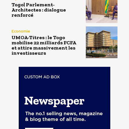
Togo| Parlement-
Architectes : dialogue
renforcé
Economie
UMOA-Titres : le Togo
mobilise 22 milliards FCFA
et attire massivement les
investisseurs