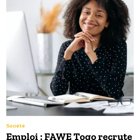
Société
Emploi : FAWE Togo recrute