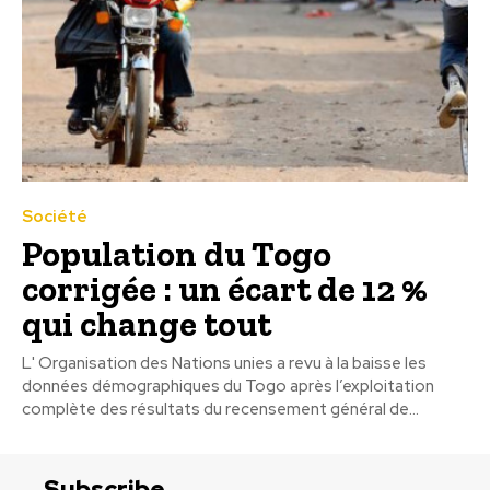
Société
Population du Togo
corrigée : un écart de 12 %
qui change tout
L' Organisation des Nations unies a revu à la baisse les
données démographiques du Togo après l’exploitation
complète des résultats du recensement général de...
Subscribe