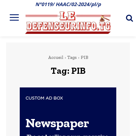
N°0119/ HAAC/02-2024/pl/p
Accueil
Tags
PIB
Tag:
PIB