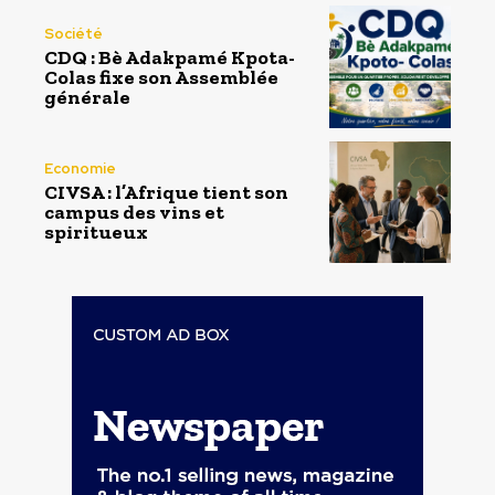
Société
CDQ : Bè Adakpamé Kpota-
Colas fixe son Assemblée
générale
Economie
CIVSA : l’Afrique tient son
campus des vins et
spiritueux