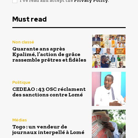
I've read and accept the
Privacy Policy
.
Must read
Non classé
Quarante ans après
Kpalimé, l’action de grâce
rassemble prêtres et fidèles
Politique
CEDEAO : 43 OSC réclament
des sanctions contre Lomé
Médias
Togo : un vendeur de
journaux interpellé à Lomé