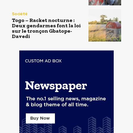
Société
Togo – Racket nocturne :
Deux gendarmes font la loi
sur le tronçon Gbatope-
Davedi