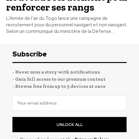
renforcer ses rangs
L’Armée de l’air du Togo lance une campagne de
recrutement pour du personnel navigant et non navigant.
Selon un communiqué du ministère de la Défense...
Subscribe
- Never miss a story with notifications
- Gain full access to our premium content
- Browse free from up to 5 devices at once
UNLOCK ALL