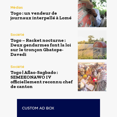
Médias
Togo : un vendeur de
journaux interpellé à Lomé
Société
Togo – Racket nocturne :
Deux gendarmes font la loi
sur le tronçon Gbatope-
Davedi
Société
Togo | Aflao-Sagbado :
SEMEKONAWO IV
officiellement reconnu chef
de canton