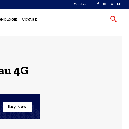
Contact
HNOLOGIE
VOYAGE
eau 4G