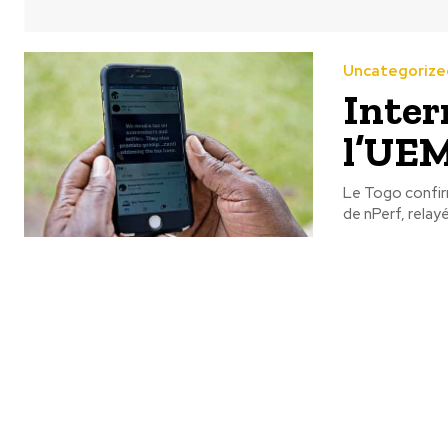
Uncategorize
Inter
l’UE
Le Togo confir
de nPerf, relay