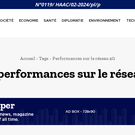
N°0119/ HAAC/02-2024/pl/p
OCIÉTÉ
ECONOMIE
SANTÉ
DIPLOMATIE
ENVIRONNEMENT
TEC
Accueil
Tags
Performances sur le réseau 4G
performances sur le rés