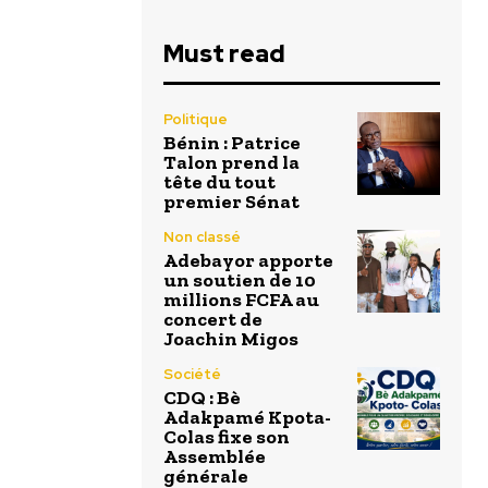
Must read
Politique
Bénin : Patrice
Talon prend la
tête du tout
premier Sénat
Non classé
Adebayor apporte
un soutien de 10
millions FCFA au
concert de
Joachin Migos
Société
CDQ : Bè
Adakpamé Kpota-
Colas fixe son
Assemblée
générale