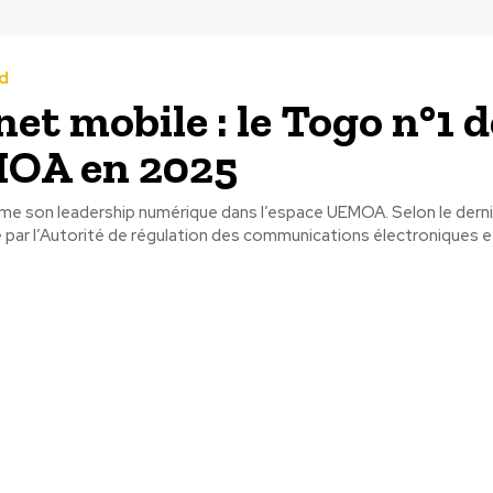
d
net mobile : le Togo n°1 d
MOA en 2025
me son leadership numérique dans l’espace UEMOA. Selon le derni
é par l’Autorité de régulation des communications électroniques et