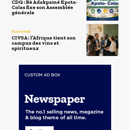
CDQ : Bè Adakpamé Kpota-
Colas fixe son Assemblée
générale
Economie
CIVSA : l’Afrique tient son
campus des vins et
spiritueux