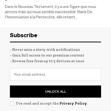
Dans le Nouveau Testament, il y a une figure que nous
aimons mais qui nous semble inaccessible: Marie.De
l'Annonciation à la Pentecôte, elle retient...
Subscribe
- Never miss a story with notifications
- Gain full access to our premium content
- Browse free from up to 5 devices at once
UNLOCK ALL
I've read and accept the
Privacy Policy
.