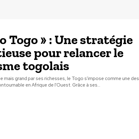
to Togo » : Une stratégie
ieuse pour relancer le
sme togolais
ille mais grand par ses richesses, le Togo s'impose comme une des
ontournable en Afrique de l'Ouest. Grâce à ses...