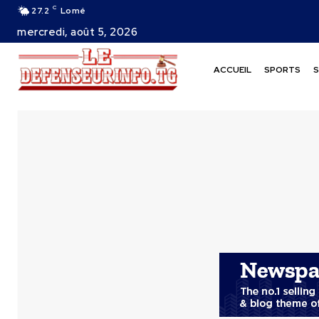
C
27.2
Lomé
mercredi, août 5, 2026
ACCUEIL
SPORTS
S