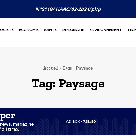
N°0119/ HAAC/02-2024/pl/p
OCIÉTÉ
ECONOMIE
SANTÉ
DIPLOMATIE
ENVIRONNEMENT
TEC
Accueil
Tags
Paysage
Tag:
Paysage