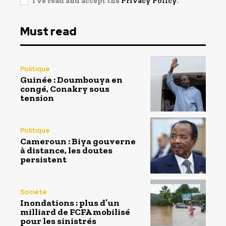
I've read and accept the
Privacy Policy
.
Must read
Politique
Guinée : Doumbouya en
congé, Conakry sous
tension
Politique
Cameroun : Biya gouverne
à distance, les doutes
persistent
Société
Inondations : plus d’un
milliard de FCFA mobilisé
pour les sinistrés