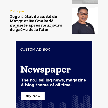
Politique
Togo : l’état de santé de
Marguerite Gnakadé
inquiète après neuf jours
de grève de la faim