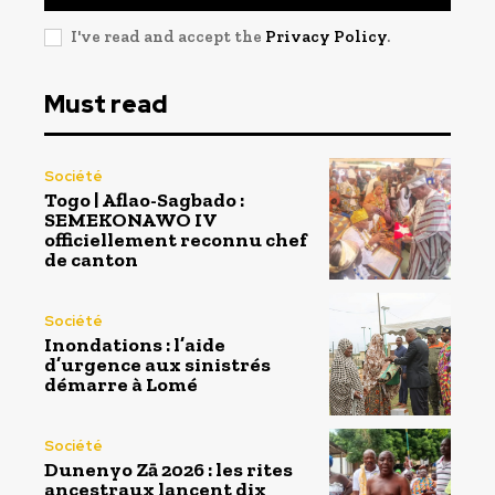
I've read and accept the
Privacy Policy
.
Must read
Société
Togo | Aflao-Sagbado :
SEMEKONAWO IV
officiellement reconnu chef
de canton
Société
Inondations : l’aide
d’urgence aux sinistrés
démarre à Lomé
Société
Dunenyo Zā 2026 : les rites
ancestraux lancent dix