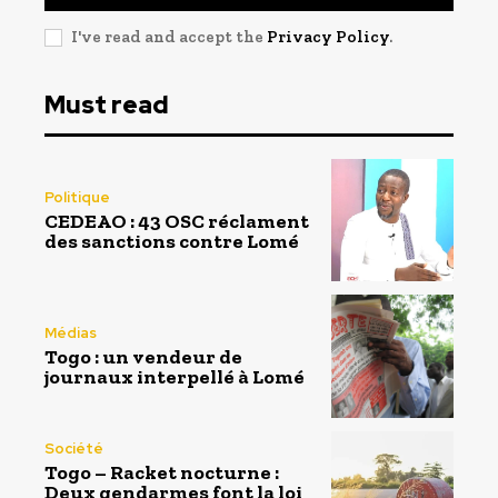
I've read and accept the
Privacy Policy
.
Must read
Politique
CEDEAO : 43 OSC réclament
des sanctions contre Lomé
Médias
Togo : un vendeur de
journaux interpellé à Lomé
Société
Togo – Racket nocturne :
Deux gendarmes font la loi