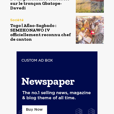
sur le tronçon Gbatope-
Davedi
Société
Togo | Aflao-Sagbado :
SEMEKONAWO IV
officiellement reconnu chef
de canton