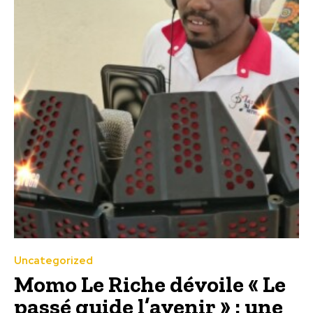
Uncategorized
Momo Le Riche dévoile « Le
passé guide l’avenir » : une