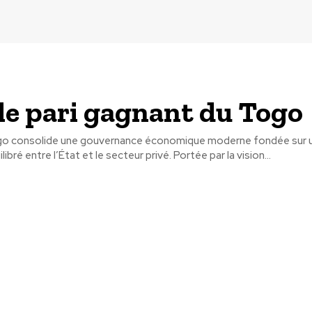
 le pari gagnant du Togo
go consolide une gouvernance économique moderne fondée sur 
libré entre l’État et le secteur privé. Portée par la vision...