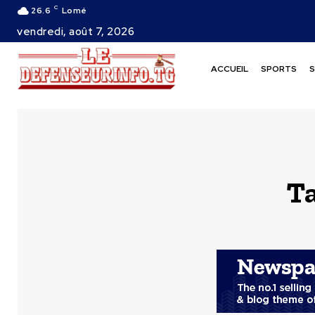
C
26.6
Lomé
vendredi, août 7, 2026
ACCUEIL
SPORTS
S
T