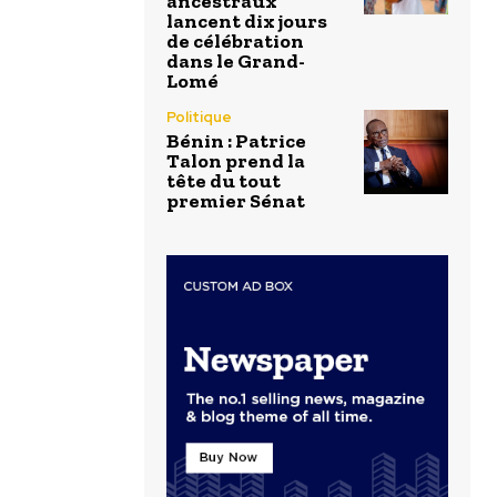
ancestraux
lancent dix jours
de célébration
dans le Grand-
Lomé
Politique
Bénin : Patrice
Talon prend la
tête du tout
premier Sénat