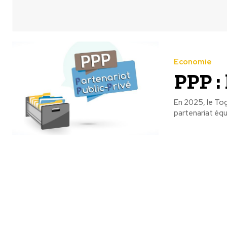
Economie
PPP :
En 2025, le To
partenariat équi