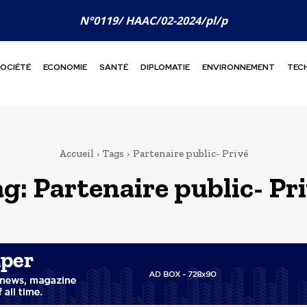
N°0119/ HAAC/02-2024/pl/p
OCIÉTÉ
ECONOMIE
SANTÉ
DIPLOMATIE
ENVIRONNEMENT
TEC
Accueil
Tags
Partenaire public- Privé
ag:
Partenaire public- Pr