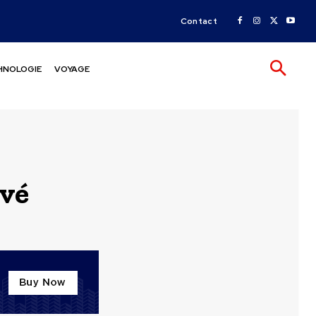
Contact
HNOLOGIE
VOYAGE
ivé