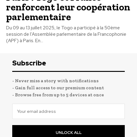
renforcent leur coopération
parlementaire
Du 09 au 13 juillet 2025, le Togo a participé à la 50ème
session de l'Assemblée parlementaire de la Francophonie
(APF) à Paris. En...
Subscribe
- Never miss a story with notifications
- Gain full access to our premium content
- Browse free from up to 5 devices at once
UNLOCK ALL