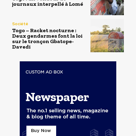
journaux interpellé à Lomé
Société
Togo – Racket nocturne :
Deux gendarmes font la loi
sur le tronçon Gbatope-
Davedi