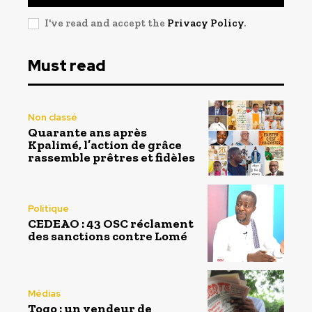
I've read and accept the
Privacy Policy
.
Must read
Non classé
Quarante ans après
Kpalimé, l’action de grâce
rassemble prêtres et fidèles
Politique
CEDEAO : 43 OSC réclament
des sanctions contre Lomé
Médias
Togo : un vendeur de