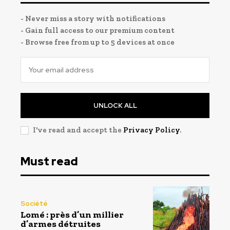
- Never miss a story with notifications
- Gain full access to our premium content
- Browse free from up to 5 devices at once
UNLOCK ALL
I've read and accept the
Privacy Policy
.
Must read
Société
Lomé : près d’un millier
d’armes détruites