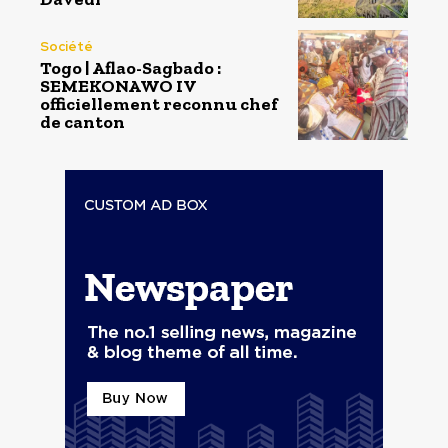
Société
Togo | Aflao-Sagbado :
SEMEKONAWO IV
officiellement reconnu chef
de canton