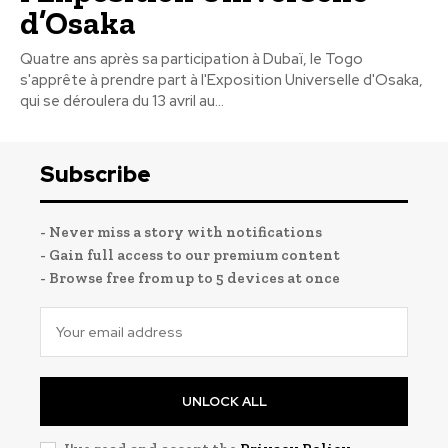
d’Osaka
Quatre ans après sa participation à Dubaï, le Togo
s'apprête à prendre part à l'Exposition Universelle d'Osaka,
qui se déroulera du 13 avril au...
Subscribe
- Never miss a story with notifications
- Gain full access to our premium content
- Browse free from up to 5 devices at once
UNLOCK ALL