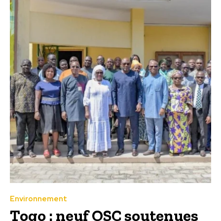
Environnement
Togo : neuf OSC soutenues