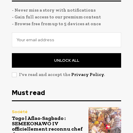
- Never miss a story with notifications
- Gain full access to our premium content
- Browse free from up to 5 devices at once
UNLOCK ALL
I've read and accept the
Privacy Policy
.
Must read
Société
Togo | Aflao-Sagbado :
SEMEKONAWO IV
officiellement reconnu chef