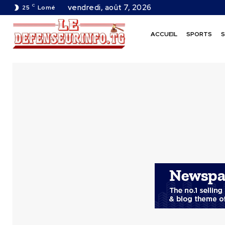
C
vendredi, août 7, 2026
25
Lomé
ACCUEIL
SPORTS
S