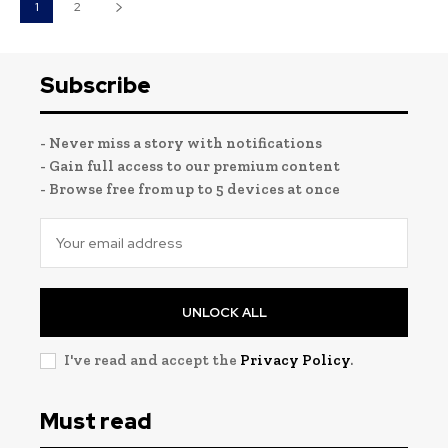
1
2
Subscribe
- Never miss a story with notifications
- Gain full access to our premium content
- Browse free from up to 5 devices at once
UNLOCK ALL
I've read and accept the
Privacy Policy
.
Must read