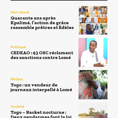
Non classé
Quarante ans après
Kpalimé, l’action de grâce
rassemble prêtres et fidèles
Politique
CEDEAO : 43 OSC réclament
des sanctions contre Lomé
Médias
Togo : un vendeur de
journaux interpellé à Lomé
Société
Togo – Racket nocturne :
Deux gendarmes font la loi