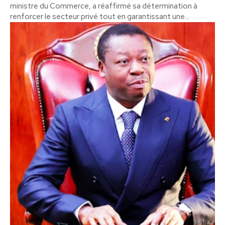
ministre du Commerce, a réaffirmé sa détermination à
renforcer le secteur privé tout en garantissant une...