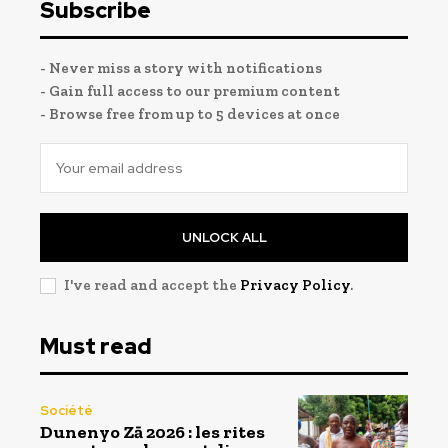
Subscribe
- Never miss a story with notifications
- Gain full access to our premium content
- Browse free from up to 5 devices at once
UNLOCK ALL
I've read and accept the
Privacy Policy
.
Must read
Société
Dunenyo Zā 2026 : les rites