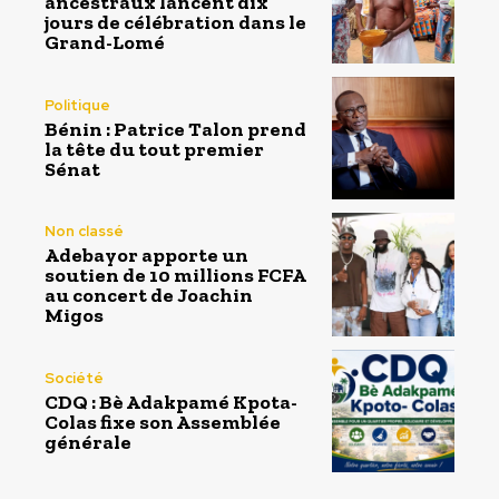
ancestraux lancent dix
jours de célébration dans le
Grand-Lomé
Politique
Bénin : Patrice Talon prend
la tête du tout premier
Sénat
Non classé
Adebayor apporte un
soutien de 10 millions FCFA
au concert de Joachin
Migos
Société
CDQ : Bè Adakpamé Kpota-
Colas fixe son Assemblée
générale