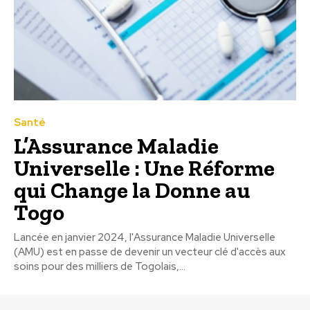
Santé
L’Assurance Maladie
Universelle : Une Réforme
qui Change la Donne au
Togo
Lancée en janvier 2024, l'Assurance Maladie Universelle
(AMU) est en passe de devenir un vecteur clé d'accès aux
soins pour des milliers de Togolais,...