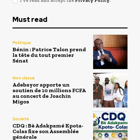
I've read and accept the
Privacy Policy
.
Must read
Politique
Bénin : Patrice Talon prend
la tête du tout premier
Sénat
Non classé
Adebayor apporte un
soutien de 10 millions FCFA
au concert de Joachin
Migos
Société
CDQ : Bè Adakpamé Kpota-
Colas fixe son Assemblée
générale