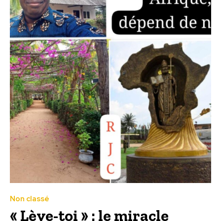
Non classé
« Lève-toi » : le miracle