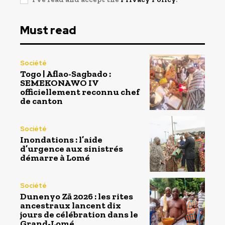
Must read
Société
Togo | Aflao-Sagbado :
SEMEKONAWO IV
officiellement reconnu chef
de canton
Société
Inondations : l’aide
d’urgence aux sinistrés
démarre à Lomé
Société
Dunenyo Zā 2026 : les rites
ancestraux lancent dix
jours de célébration dans le
Grand-Lomé