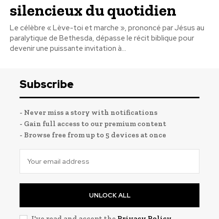
silencieux du quotidien
Le célèbre « Lève-toi et marche », prononcé par Jésus au
paralytique de Bethesda, dépasse le récit biblique pour
devenir une puissante invitation à...
Subscribe
- Never miss a story with notifications
- Gain full access to our premium content
- Browse free from up to 5 devices at once
UNLOCK ALL
I've read and accept the
Privacy Policy
.