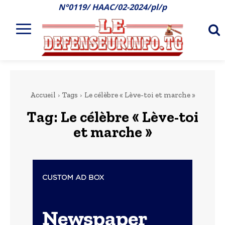
N°0119/ HAAC/02-2024/pl/p
Accueil
Tags
Le célèbre « Lève-toi et marche »
Tag:
Le célèbre « Lève-toi
et marche »