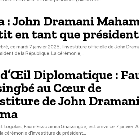
a : John Dramani Maha
tit en tant que président
bré, ce mardi 7 janvier 2025, l'investiture officielle de John Dra
sident de la République. La cérémonie,...
d’Œil Diplomatique : Fa
ingbé au Cœur de
estiture de John Draman
ama
at togolais, Faure Essozimna Gnassingbé, est arrivé ce 7 janvier 
la cérémonie d'investiture du président...