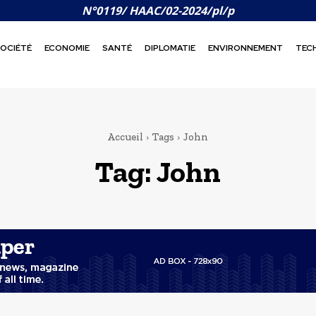
N°0119/ HAAC/02-2024/pl/p
OCIÉTÉ
ECONOMIE
SANTÉ
DIPLOMATIE
ENVIRONNEMENT
TEC
Accueil
Tags
John
Tag:
John