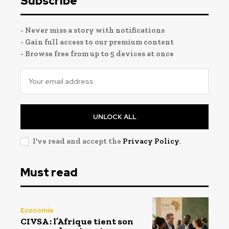
Subscribe
- Never miss a story with notifications
- Gain full access to our premium content
- Browse free from up to 5 devices at once
UNLOCK ALL
I've read and accept the
Privacy Policy
.
Must read
Economie
CIVSA : l’Afrique tient son