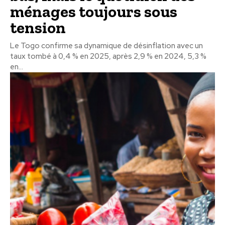
ménages toujours sous
tension
Le Togo confirme sa dynamique de désinflation avec un
taux tombé à 0,4 % en 2025, après 2,9 % en 2024, 5,3 %
en...