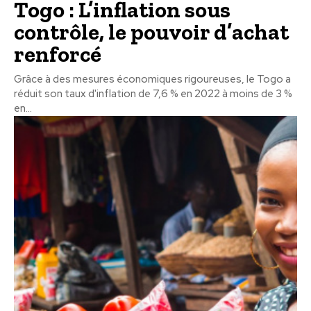
Togo : L’inflation sous
contrôle, le pouvoir d’achat
renforcé
Grâce à des mesures économiques rigoureuses, le Togo a
réduit son taux d'inflation de 7,6 % en 2022 à moins de 3 %
en...