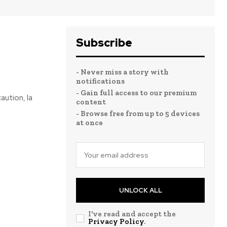
Subscribe
- Never miss a story with
notifications
- Gain full access to our premium
aution, la
content
- Browse free from up to 5 devices
at once
UNLOCK ALL
I've read and accept the
Privacy Policy
.