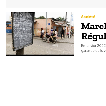
Société
March
Régul
En janvier 2022
garantie de loye