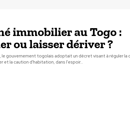
é immobilier au Togo :
er ou laisser dériver ?
, le gouvernement togolais adoptait un décret visant à réguler la c
r et la caution d'habitation, dans l'espoir...